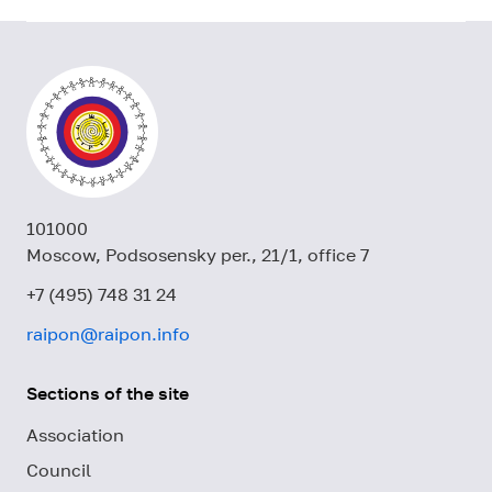
101000
Moscow, Podsosensky per., 21/1, office 7
+7 (495) 748 31 24
raipon@raipon.info
Sections of the site
Association
Council