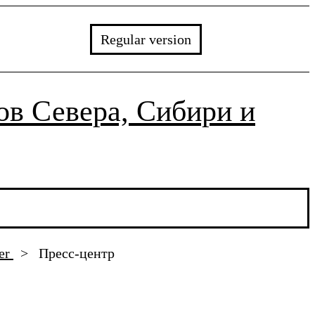
Regular version
в Севера, Сибири и
ter
>
Пресс-центр